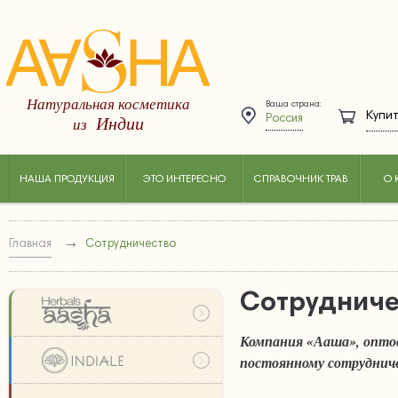
Натуральная косметика
Ваша страна:
Купит
Индии
из
Россия
НАША ПРОДУКЦИЯ
ЭТО ИНТЕРЕСНО
СПРАВОЧНИК ТРАВ
О 
Главная
Сотрудничество
Сотрудниче
Компания «Ааша», опто
постоянному сотруднич