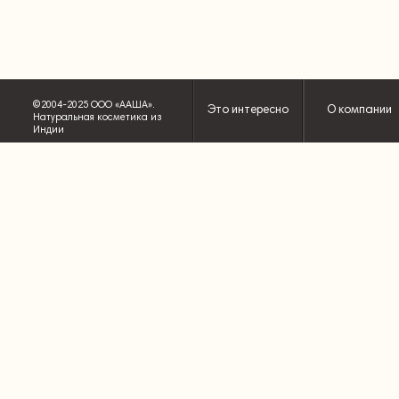
©2004-2025 ООО «ААША».
Это интересно
О компании
Натуральная косметика из
Индии