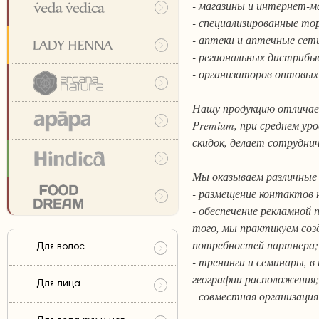
- магазины и интернет-м
- специализированные то
- аптеки и аптечные сет
- региональных дистрибь
- организаторов оптовых 
Нашу продукцию отличает
Premium, при среднем ур
скидок, делает сотрудни
Мы оказываем различные
- размещение контактов 
- обеспечение рекламной 
того, мы практикуем соз
потребностей партнера;
Для волос
- тренинги и семинары, в
географии расположения;
Для лица
- совместная организация