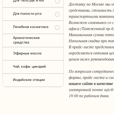
Для тела рук и ног
Доставку по Москве мы 
средствами, стоимость д
Для полости рта
транспортными компаниям
Возможен самовывоз со ск
Лечебная косметика
офиса (Таможенный пр-д, 
Минимальная сумма оптов
Ароматические
Начальная скидка при так
средства
В прайс-листе представл
определяется оптовая це
Эфирные масла
ценам ниже рекомендован
Чай, кофе, цикорий
По вопросам сотрудничес
формы, прайс-листа и с
Индийские специи
нашем сайте в качестве
электронной почте info@a
18:00 по рабочим дням.