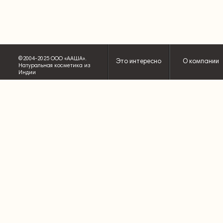
©2004-2025 ООО «ААША».
Это интересно
О компании
Натуральная косметика из
Индии