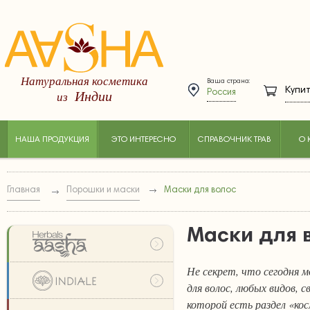
Натуральная косметика
Ваша страна:
Купит
Индии
из
Россия
НАША ПРОДУКЦИЯ
ЭТО ИНТЕРЕСНО
СПРАВОЧНИК ТРАВ
О 
Главная
Порошки и маски
Маски для волос
Маски для 
Не секрет, что сегодня 
для волос, любых видов, 
которой есть раздел «ко