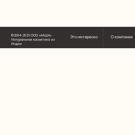
©2004-2025 ООО «ААША».
Это интересно
О компании
Натуральная косметика из
Индии