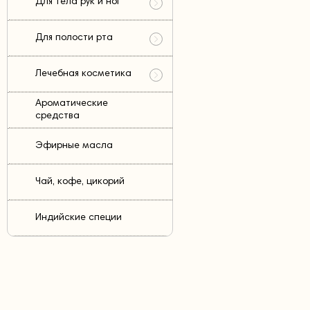
Для тела рук и ног
Для полости рта
Лечебная косметика
Ароматические
средства
Эфирные масла
Чай, кофе, цикорий
Индийские специи