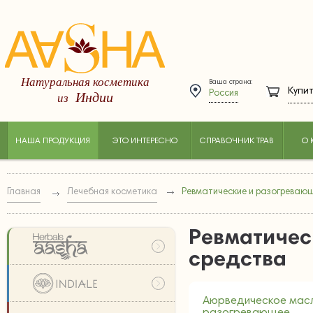
Натуральная косметика
Ваша страна:
Купит
Индии
из
Россия
НАША ПРОДУКЦИЯ
ЭТО ИНТЕРЕСНО
СПРАВОЧНИК ТРАВ
О 
Главная
Лечебная косметика
Ревматические и разогреваю
Ревматичес
средства
Аюрведическое мас