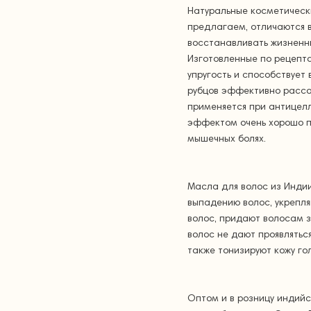
Натуральные косметическ
предлагаем, отличаются 
восстанавливать жизненны
Изготовленные по рецепт
упругость и способствует
рубцов эффективно расса
применяется при антицел
эффектом очень хорошо по
мышечных болях.
Масла для волос из Инди
выпадению волос, укрепля
волос, придают волосам з
волос не дают проявлятьс
также тонизируют кожу го
Оптом и в розницу индийс