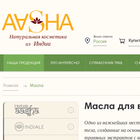
Натуральная косметика
Ваша страна:
Купит
Индии
из
Россия
НАША ПРОДУКЦИЯ
ЭТО ИНТЕРЕСНО
СПРАВОЧНИК ТРАВ
О 
Главная
Масла
Масла для 
Одно из важнейших мест
тела, созданные на осно
травяных экстрактов с 