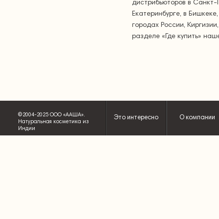
дистрибьюторов в Санкт-П
Екатеринбурге, в Бишкеке,
городах России, Киргизии
разделе «Где купить» наш
©2004-2025 ООО «ААША».
Это интересно
О компании
Натуральная косметика из
Индии