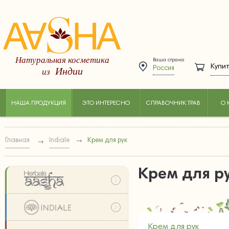
Натуральная косметика
Ваша страна:
Купит
Индии
из
Россия
НАША ПРОДУКЦИЯ
ЭТО ИНТЕРЕСНО
СПРАВОЧНИК ТРАВ
О 
Главная
Indiale
Крем для рук
Крем для р
Крем для рук