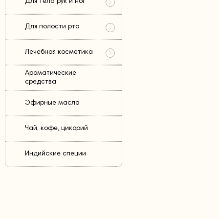
Для тела рук и ног
Для полости рта
Лечебная косметика
Ароматические
средства
Эфирные масла
Чай, кофе, цикорий
Индийские специи