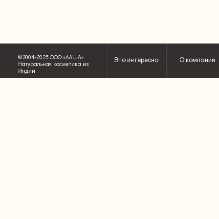
©2004-2025 ООО «ААША».
Это интересно
О компании
Натуральная косметика из
Индии