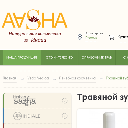
Натуральная косметика
Ваша страна:
Купит
Индии
из
Россия
НАША ПРОДУКЦИЯ
ЭТО ИНТЕРЕСНО
СПРАВОЧНИК ТРАВ
О 
Главная
Veda Vedica
Лечебная косметика
Травяной зу
Травяной з