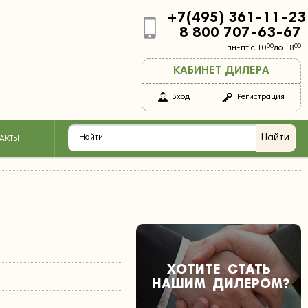
+7(495) 361-11-23
8 800 707-63-67
00
00
пн-пт с 10
до 18
КАБИНЕТ ДИЛЕРА
Вход
Регистрация
АКТЫ
ХОТИТЕ
СТАТЬ
НАШИМ
ДИЛЕРОМ
?