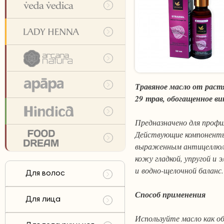
Травяное масло от раст
29 трав, обогащенное в
Предназначено для профил
Действующие компоненты 
выраженным антицеллюли
кожу гладкой, упругой и
и водно-щелочной балан
Для волос
Способ применения
Для лица
Используйте масло как о