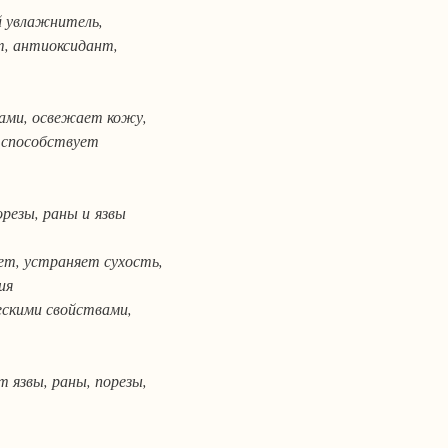
 увлажнитель,
т, антиоксидант,
ами, освежает кожу,
, способствует
резы, раны и язвы
т, устраняет сухость,
ия
скими свойствами,
 язвы, раны, порезы,