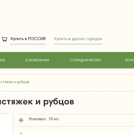
Купить в
РОССИЯ
Купить в других городах
РАВ
О КОМПАНИИ
СОТРУДНИЧЕСТВО
КОНТ
стяжек и рубцов
астяжек и рубцов
Упаковка:
50 мл