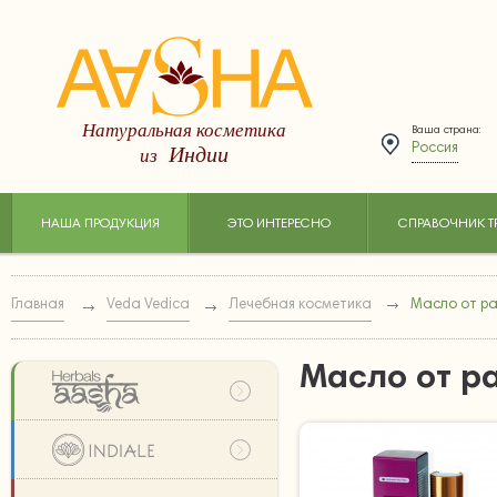
Натуральная косметика
Ваша страна:
Индии
из
Россия
НАША ПРОДУКЦИЯ
ЭТО ИНТЕРЕСНО
СПРАВОЧНИК Т
Главная
Veda Vedica
Лечебная косметика
Масло от ра
Масло от р