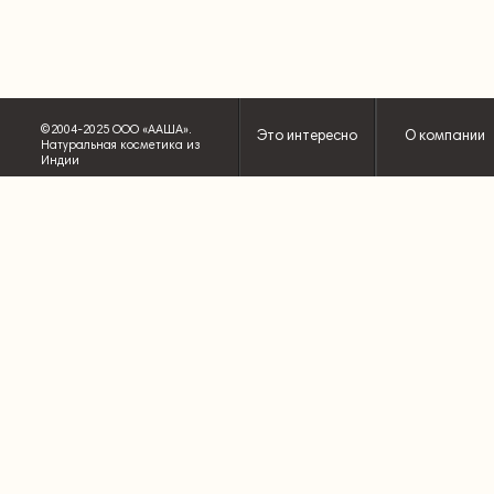
©2004-2025 ООО «ААША».
Это интересно
О компании
Натуральная косметика из
Индии