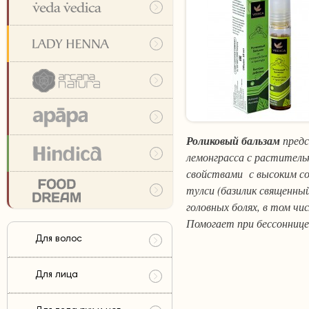
Роликовый бальзам
предс
лемонграсса с раститель
свойствами с высоким со
тулси (базилик священны
головных болях, в том чи
Помогает при бессоннице
Для волос
Для лица