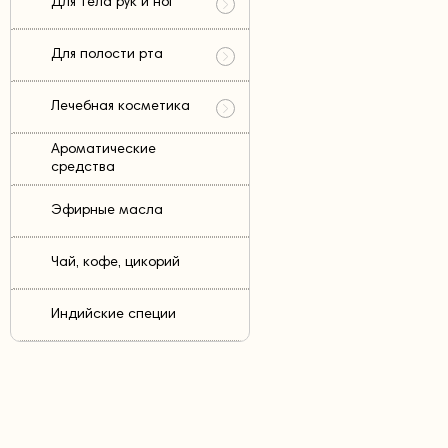
Для тела рук и ног
Для полости рта
Лечебная косметика
Ароматические
средства
Эфирные масла
Чай, кофе, цикорий
Индийские специи