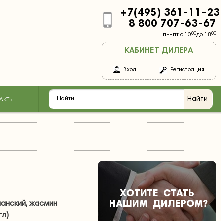
+7(495) 361-11-23
8 800 707-63-67
00
00
пн-пт с 10
до 18
КАБИНЕТ ДИЛЕРА
Вход
Регистрация
АКТЫ
ХОТИТЕ
СТАТЬ
НАШИМ
ДИЛЕРОМ
?
панский, жасмин
гл)