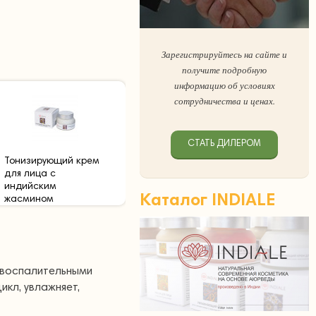
Зарегистрируйтесь на сайте и
получите подробную
информацию об условиях
сотрудничества и ценах.
СТАТЬ ДИЛЕРОМ
Тонизирующий крем
для лица с
индийским
Каталог INDIALE
жасмином
овоспалительными
кл, увлажняет,