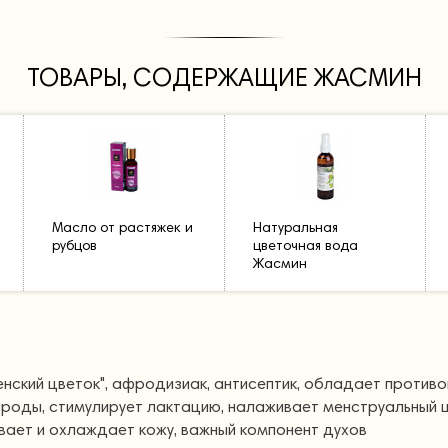
ТОВАРЫ, СОДЕРЖАЩИЕ ЖАСМИН
Масло от растяжек и
Натуральная
рубцов
цветочная вода
Жасмин
енский цветок", афродизиак, антисептик, обладает против
 роды, стимулирует лактацию, налаживает менструальный ци
вает и охлаждает кожу, важный компонент духов