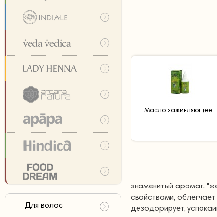
Масло заживляющее
знаменитый аромат, "ж
свойствами, облегчает
Для волос
дезодорирует, успокаи