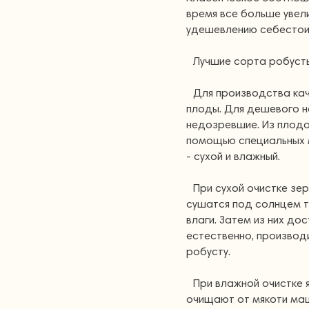
время все больше увел
удешевлению себестои
Лучшие сорта робусты 
Для производства ка
плоды. Для дешевого н
недозревшие. Из плод
помощью специальных м
- сухой и влажный.
При сухой очистке зе
сушатся под солнцем т
влаги. Затем из них до
естественно, производ
робусту.
При влажной очистке 
очищают от мякоти маш