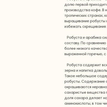
долю первой приходитс
производства кофе. В 
тропических странах, к
выращивание робусты 
избежать скрещивания в
Робуста и арабика си
составу. По сравнению
более низкого качества
выраженной горечью, с
Робуста содержит все
зерна и напитка доволь
Такое небольшое соде
робусты. Содержание с
окрашиваются неравно
сахаристые вещества 
доля сахара делает на
аминокислоты, в том ч