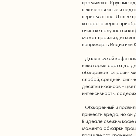
промывают. Крупные зд
некачественные и недо
первом этапе. Далее п
которого зерно приобр
очистке получается ко
может производиться как
например, в Индии или
Далее сухой кофе пак
некоторые сорта до де
обжаривается разными
слабой, средней, сильн
десятки нюансов - цвет
интенсивность, содерж
Обжаренный и правиль
принести вреда, но он 
В идеале свежим кофе м
момента обжарки прошл
правильного хранения.