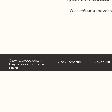
О лечебных и космето
©2004-2025 ООО «ААША».
Это интересно
О компании
Натуральная косметика из
Индии