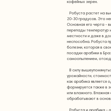
кофейных зерен.
Робуста растет на вы
20-30 градусов. Это н
Основная его черта - 
перепады температур и
местности и даже в до
неспособна. Робуста пр
болезни, которая в сво
посадки арабики в Браз
самоопылением, отсюда
В силу вышеупомянуты
урожайности, стоимост
как арабика является 
формируется также в з
или влажного. Влажная
обрабатывают в основ
Робуста и арабика - 