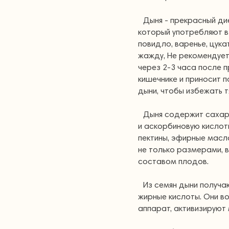
Дыня - прекрасный ди
который употребляют в 
повидло, варенье, цука
жажду, Не рекомендует
через 2-3 часа после 
кишечнике и приносит п
дыни, чтобы избежать т
Дыня содержит сахар (
и аскорбиновую кислоты
пектины, эфирные масл
не только размерами, 
составом плодов.
Из семян дыни получ
жирные кислоты. Они в
аппарат, активизируют