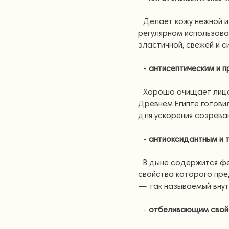
Делает кожу нежной и
регулярном использова
эластичной, свежей и с
-
антисептическим и 
Хорошо очищает лицо 
Древнем Египте готови
для ускорения созрева
-
антиоксидантным и 
В дыне содержится ф
свойства которого пр
— так называемый внут
-
отбеливающим свой