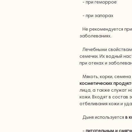
- при геморрое
- при запорах
Не рекомендуется пр
заболеваниях.
Лечебными свойствами
семечки. Их водный на
при отеках и заболеван
Мякоть, корки, семен
косметических продукт
лица, а также служат 
кожи. Входят в состав 
отбеливания кожи и уда
Дыня используется
в 
-
питательным и смяг