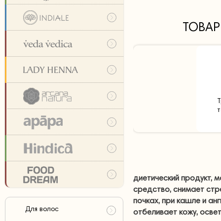
ТОВАР
Т
т
диетический продукт, м
средство, снимает стр
почках, при кашле и анг
Для волос
отбеливает кожу, освет