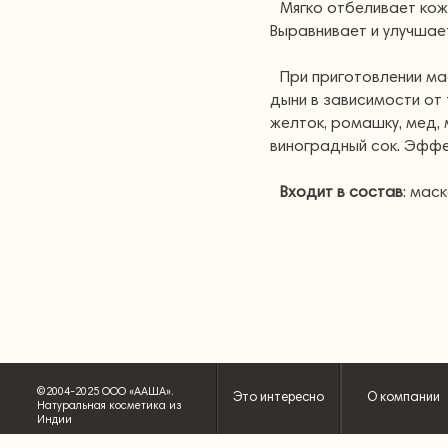
Мягко отбеливает кожу
Выравнивает и улучшает
При приготовлении ма
дыни в зависимости от
желток, ромашку, мед, 
виноградный сок. Эффе
Входит в состав
: мас
©2004-2025 ООО «ААША».
Это интересно
О компании
Натуральная косметика из
Индии