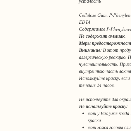
усталость
Cellulose Gum, P-Phenylene
EDTA
Содержимое P-Phenylenedi
Не содержит аммиак.
Меры предосторожност
Внимание:
В этот проду
аллергическую реакцию. 
чувствительность. Приго
внутреннюю часть локтя 
Используйте краску, если
течение 24 часов.
Не используйте для окраш
Не используйте краску:
если у Вас уже когда
краски
если кожа головы сл