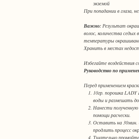
экземой
При попадании в глаза, н
Важно:
Результат окраш
волос, количества седых 
температуры окрашиван
Хранить в местах недост
Избегайте воздействия с
Руководство по примене
Перед применением краск
10гр. порошка LADY 
воды и размешать до
Нанести полученную 
помощи расчески.
Оставить на 30мин. 
продлить процесс окр
Тщательно промойте