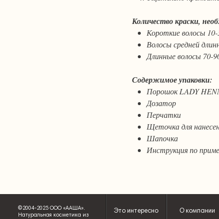
Количество краски, нео
Короткие волосы 10-3
Волосы средней длинн
Длинные волосы 70-90
Содержимое упаковки:
Порошок LADY HENNA
Дозатор
Перчатки
Щеточка для нанесен
Шапочка
Инструкция по прим
©2004-2025 ООО «ААША».
Это интересно
О компании
Натуральная косметика из