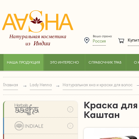
Натуральная косметика
Ваша страна:
Купит
Индии
из
Россия
НАША ПРОДУКЦИЯ
ЭТО ИНТЕРЕСНО
СПРАВОЧНИК ТРАВ
О 
Главная
Lady Henna
Натуральная хна и краски для волос
Краска для
Каштан