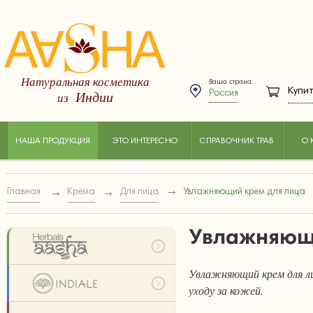
Натуральная косметика
Ваша страна:
Купит
Индии
из
Россия
НАША ПРОДУКЦИЯ
ЭТО ИНТЕРЕСНО
СПРАВОЧНИК ТРАВ
О 
Главная
Крема
Для лица
Увлажняющий крем для лица
Увлажняющ
Увлажняющий крем для ли
уходу за кожей.