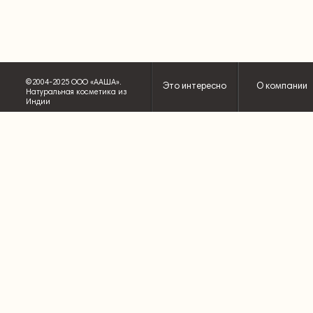
©2004-2025 ООО «ААША».
Это интересно
О компании
Натуральная косметика из
Индии