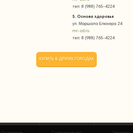
тел: 8 (988) 765-4224
5.
Основа здоровья
ул. Маршала Блюхера 24
mr-zd.ru
тел: 8 (988) 765-4224
КУПИТЬ В ДРУГИХ ГОРОДАХ