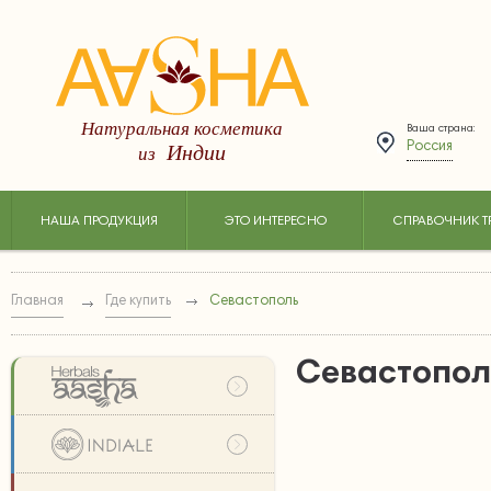
Натуральная косметика
Ваша страна:
Индии
из
Россия
НАША ПРОДУКЦИЯ
ЭТО ИНТЕРЕСНО
СПРАВОЧНИК Т
Главная
Где купить
Севастополь
Севастопол