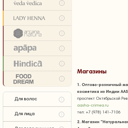
Магазины
1.
Оптово-розничный ма
косметика из Индии AA
Для волос
проспект Октябрьской Ре
aasha-crimea.ru
тел: +7 (978) 141-7106
Для лица
2.
Магазин "Натуральна