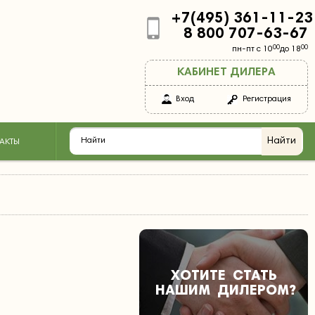
+7(495) 361-11-23
8 800 707-63-67
00
00
пн-пт с 10
до 18
КАБИНЕТ ДИЛЕРА
Вход
Регистрация
АКТЫ
ХОТИТЕ
СТАТЬ
НАШИМ
ДИЛЕРОМ
?