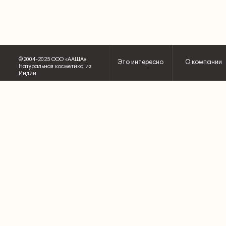
©2004-2025 ООО «ААША».
Это интересно
О компании
Натуральная косметика из
Индии