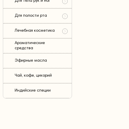
Для тела рук и ног
Для полости рта
Лечебная косметика
Ароматические
средства
Эфирные масла
Чай, кофе, цикорий
Индийские специи