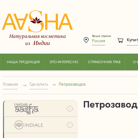
Натуральная косметика
Ваша страна:
Купит
Индии
из
Россия
НАША ПРОДУКЦИЯ
ЭТО ИНТЕРЕСНО
СПРАВОЧНИК ТРАВ
О 
Главная
Где купить
Петрозаводск
Петрозавод