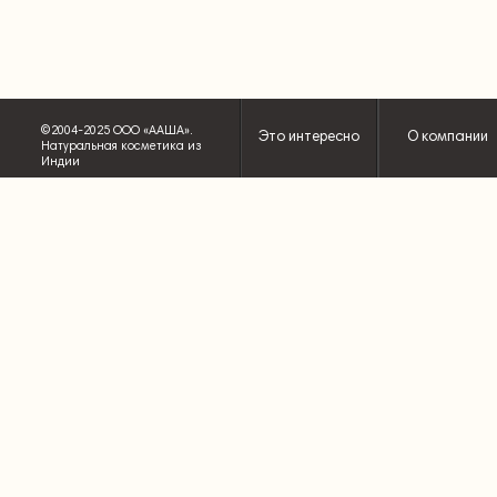
©2004-2025 ООО «ААША».
Это интересно
О компании
Натуральная косметика из
Индии