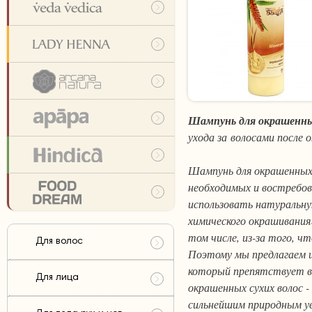
Шампунь для окрашенны
ухода за волосами после 
Шампунь для окрашенных 
необходимых и востребова
использовать натуральную
химического окрашивания
том числе, из-за того,
Для волос
Поэтому мы предлагаем ш
который препятствует в
Для лица
окрашенных сухих волос 
сильнейшим природным у