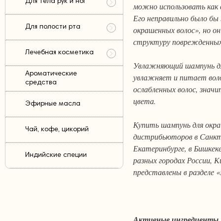
Для тела рук и ног
можно использовать как 
Его неправильно было бы
Для полости рта
окрашенных волос», но о
структуру поврежденных
Лечебная косметика
Увлажняющий шампунь дл
Ароматические
увлажняет и питает воло
средства
ослабленных волос, знач
цвета.
Эфирные масла
Купить шампунь для окра
Чай, кофе, цикорий
дистрибьюторов в Санкт-
Екатеринбурге, в Бишкек
Индийские специи
разных городах России, 
представлены в разделе
Активные ингредиенты