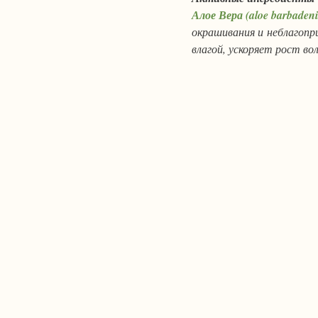
Алое Вера (aloe barbadeni
окрашивания и неблагоп
влагой, ускоряет рост во