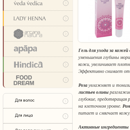
Гель для ухода за кожей
уменьшения глубины мор
кожи, увеличивает плотно
Эффективно снимает оте
Роза
увлажняет и тонизи
листьев оливы
разглажив
глубокие, предотвращая 
Для волос
на клеточном уровне.
Ро
питает и смягчает кожу,
Для лица
Активные ингредиенты