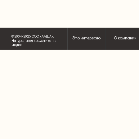
©2004-2025 ООО «ААША».
Это интересно
О компании
Натуральная косметика из
Индии