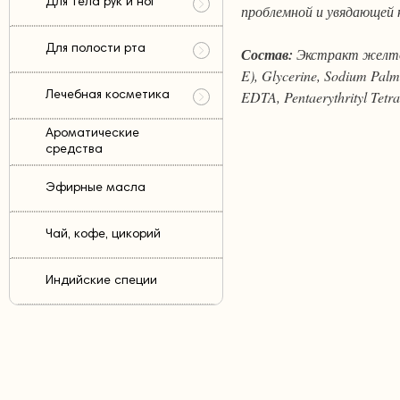
Для тела рук и ног
проблемной и увядающей 
Для полости рта
Состав:
Экстракт желтой 
E), Glycerine, Sodium Palm
EDTA, Pentaerythrityl Tetr
Лечебная косметика
Ароматические
средства
Эфирные масла
Чай, кофе, цикорий
Индийские специи