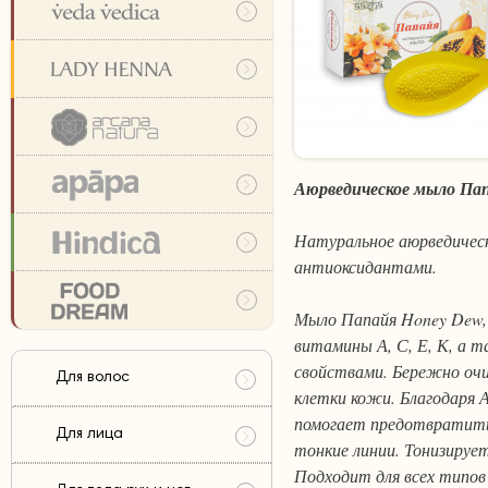
Аюрведическое мыло Па
Натуральное аюрведичес
антиоксидантами.
Мыло Папайя Honey Dew,
витамины А, С, Е, К, а
свойствами. Бережно оч
Для волос
клетки кожи. Благодаря 
помогает предотвратить 
Для лица
тонкие линии. Тонизирует
Подходит для всех типов