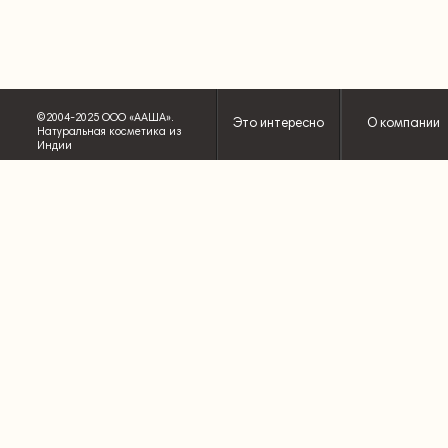
©2004-2025 ООО «ААША».
Это интересно
О компании
Натуральная косметика из
Индии