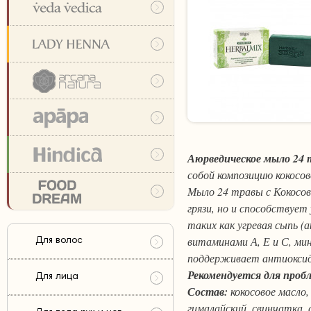
Аюрведическое мыло 24 
собой композицию кокосов
Мыло 24 травы с Кокосо
грязи, но и способствуе
таких как угревая сыпь 
витаминами А, Е и С, ми
Для волос
поддерживает антиокси
Рекомендуется для проб
Для лица
Состав:
кокосовое масло,
гималайский, свинчатка, 