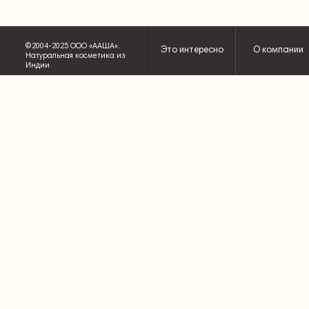
©2004-2025 ООО «ААША».
Это интересно
О компании
Натуральная косметика из
Индии